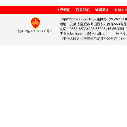
关于我们
联系我们
诚聘英才
付款方
Copyright 2008-2010 火束网络（www.huosh
地址：安徽省合肥市蜀山区长江西路563号鼎鑫
电话：0551-65334185 65205416 652054
皖ICP备13018100号-1
服务支持: huoshu@foxmail.com 技术支持: 
《中华人民共和国增值电信业务经营许可证》(ICP