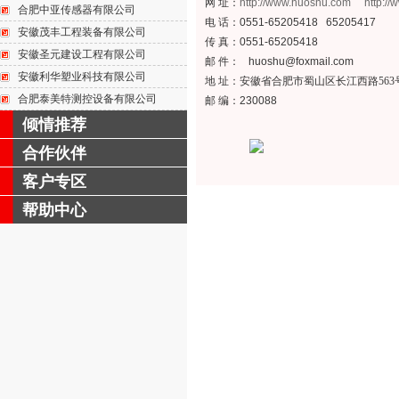
网 址：
http://www.huoshu.com
http:/
合肥中亚传感器有限公司
电 话：0551-65205418 65205417
安徽茂丰工程装备有限公司
传 真：0551-65205418
安徽圣元建设工程有限公司
邮 件：
huoshu@foxmail.com
安徽利华塑业科技有限公司
地 址：
安徽省合肥市蜀山区长江西路563号
合肥泰美特测控设备有限公司
邮 编：230088
倾情推荐
合作伙伴
客户专区
帮助中心